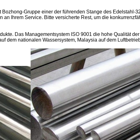
 Bozhong-Gruppe einer der führenden Stange des Edelstahl-321
en an Ihrem Service. Bitte versicherte Rest, um die konkurrenz
odukte. Das Managementsystem ISO 9001 die hohe Qualität der 
auf dem nationalen Wassersystem, Malaysia auf dem Luftbetri