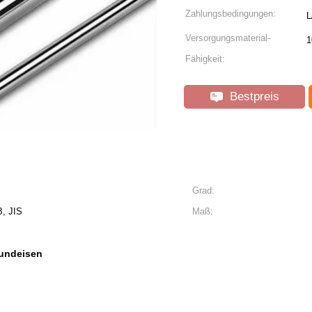
Zahlungsbedingungen:
L
Versorgungsmaterial-
1
Fähigkeit:
Bestpreis
Grad:
, JIS
Maß:
undeisen