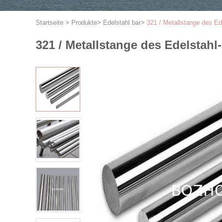
Startseite
>
Produkte
>
Edelstahl bar
>
321 / Metallstange des E
321 / Metallstange des Edelstah