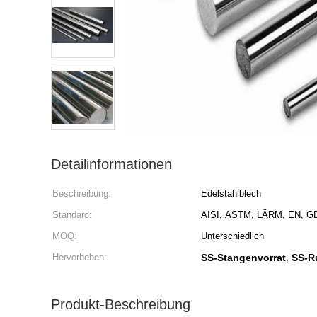
Detailinformationen
Beschreibung:
Edelstahlblech
Standard:
AISI, ASTM, LÄRM, EN, GB
MOQ:
Unterschiedlich
Hervorheben:
SS-Stangenvorrat
SS-R
,
Produkt-Beschreibung