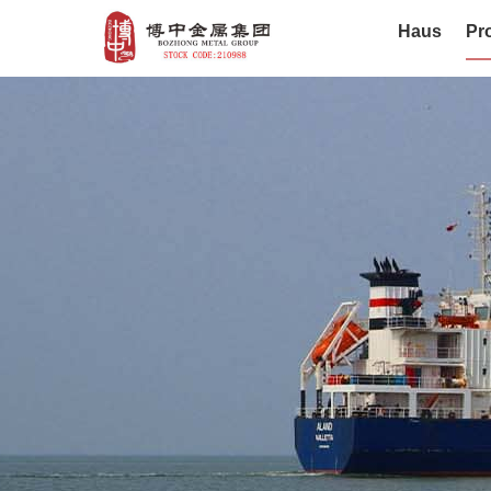
Haus
Pr