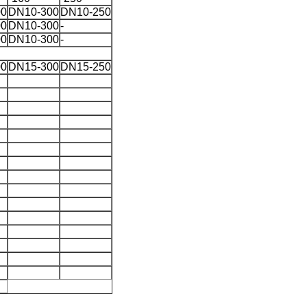
00
DN10-300
DN10-250
00
DN10-300
-
00
DN10-300
-
00
DN15-300
DN15-250