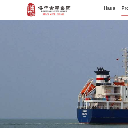
Haus
Pr