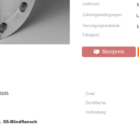
Lieferzeit:
3
Zahlungsbedingungen:
L
Versorgungsmaterial-
1
Fähigkeit:
Bestpreis
-310S
Grad:
Dichtfläche:
Verbindung:
h
SS-Blindflansch
,