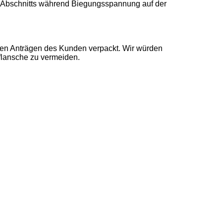
s Abschnitts während Biegungsspannung auf der
den Anträgen des Kunden verpackt. Wir würden
flansche zu vermeiden.