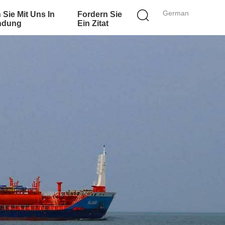
German
 Sie Mit Uns In
Fordern Sie
ndung
Ein Zitat