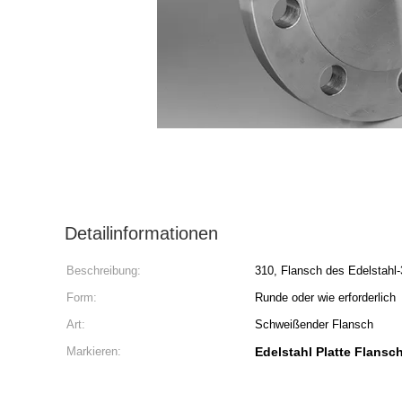
Detailinformationen
Beschreibung:
310, Flansch des Edelstahl
Form:
Runde oder wie erforderlich
Art:
Schweißender Flansch
Markieren:
Edelstahl Platte Flansc