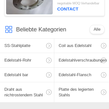
ASTM A182 besonders
negotiable MOQ:Verhandelbar
angefertigt
CONTACT
Beliebte Kategorien
Alle
SS-Stahlplatte
Coil aus Edelstahl
Edelstahl-Rohr
Edelstahlverschraubungen
Edelstahl bar
Edelstahl-Flansch
Draht aus
Platte des legierten
nichtrostendem Stahl
Stahls