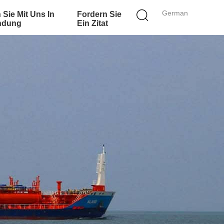
German
 Sie Mit Uns In
Fordern Sie
ndung
Ein Zitat