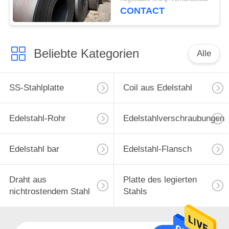
1,8965 Spule beständig
CONTACT
Beliebte Kategorien
Alle
SS-Stahlplatte
Coil aus Edelstahl
Edelstahl-Rohr
Edelstahlverschraubungen
Edelstahl bar
Edelstahl-Flansch
Draht aus
Platte des legierten
nichtrostendem Stahl
Stahls