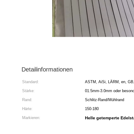
Detailinformationen
Standard:
ASTM, AiSi, LÄRM, en, GB,
Stärke:
01.5mm-3.0mm oder besonde
Rand:
Schlitz-Rand/Mühlrand
Härte:
150-180
Markieren:
Helle getemperte Edelst