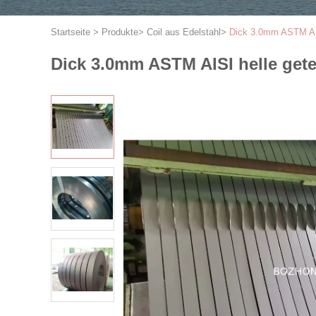
Startseite
>
Produkte
>
Coil aus Edelstahl
>
Dick 3.0mm ASTM AIS
Dick 3.0mm ASTM AISI helle get