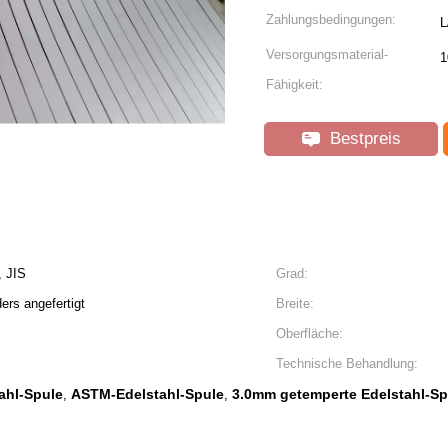
Zahlungsbedingungen:
L
Versorgungsmaterial-
1
Fähigkeit:
Bestpreis
 JIS
Grad:
rs angefertigt
Breite:
Oberfläche:
Technische Behandlung:
ahl-Spule
ASTM-Edelstahl-Spule
3.0mm getemperte Edelstahl-Sp
,
,