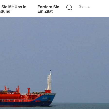
German
 Sie Mit Uns In
Fordern Sie
ndung
Ein Zitat