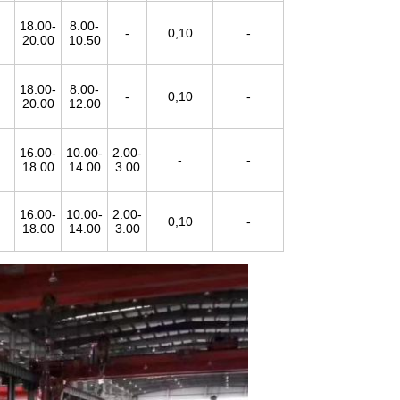
18.00-
8.00-
-
0,10
-
20.00
10.50
18.00-
8.00-
-
0,10
-
20.00
12.00
16.00-
10.00-
2.00-
-
-
18.00
14.00
3.00
16.00-
10.00-
2.00-
0,10
-
18.00
14.00
3.00
Hinterlass eine Nachricht
Wir rufen Sie bald zurück!