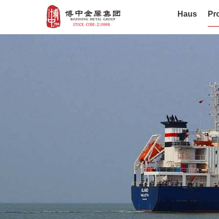
Haus
Pr