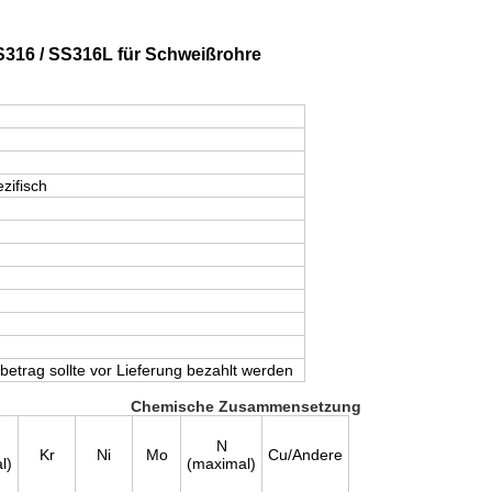
S316 / SS316L für Schweißrohre
zifisch
betrag sollte vor Lieferung bezahlt werden
Chemische Zusammensetzung
N
Kr
Ni
Mo
Cu/Andere
l)
(maximal)