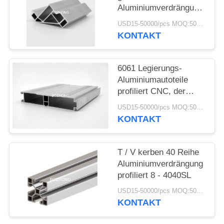
Aluminiumverdrängung
profiliert 8 - 4040R für
USD15-50000/pcs MOQ:500kg
Struktur-Rahmen
KONTAKT
6061 Legierungs-
Aluminiumautoteile
profiliert CNC, der
hohe Präzision
USD15-50000/pcs MOQ:500kg
maschinell bearbeitet
KONTAKT
T / V kerben 40 Reihe
Aluminiumverdrängung
profiliert 8 - 4040SL
USD15-50000/pcs MOQ:500kg
KONTAKT