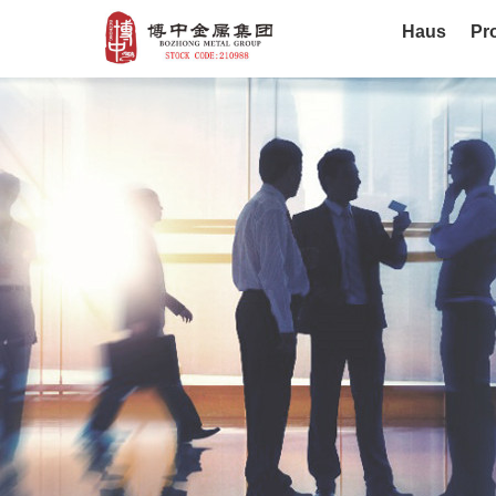
Haus
Pr