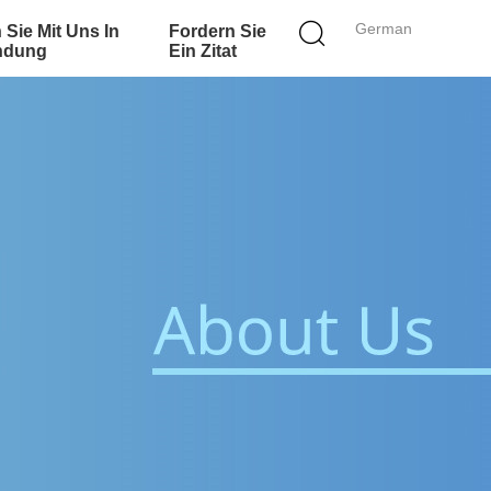
German
 Sie Mit Uns In
Fordern Sie
ndung
Ein Zitat