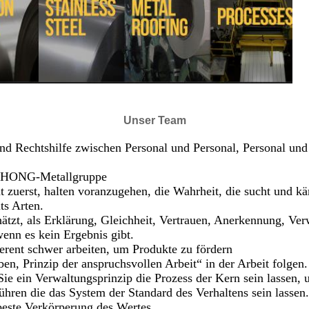
Unser Team
und Rechtshilfe zwischen Personal und Personal, Personal un
OZHONG-Metallgruppe
uerst, halten voranzugehen, die Wahrheit, die sucht und kä
ts Arten.
ätzt, als Erklärung, Gleichheit, Vertrauen, Anerkennung, Ver
enn es kein Ergebnis gibt.
erent schwer arbeiten, um Produkte zu fördern
en, Prinzip der anspruchsvollen Arbeit“ in der Arbeit folgen
 Sie ein Verwaltungsprinzip die Prozess der Kern sein lassen, 
hren die das System der Standard des Verhaltens sein lassen.
 beste Verkörperung des Wertes.