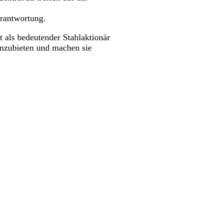
erantwortung.
 als bedeutender Stahlaktionär
anzubieten und machen sie