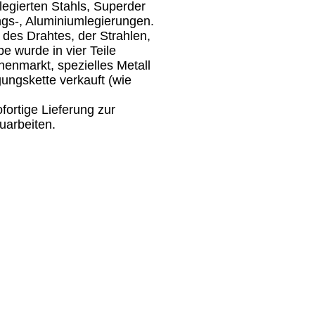
legierten Stahls, Superder
ngs-, Aluminiumlegierungen.
 des Drahtes, der Strahlen,
e wurde in vier Teile
nenmarkt, spezielles Metall
gungskette verkauft (wie
fortige Lieferung zur
uarbeiten.