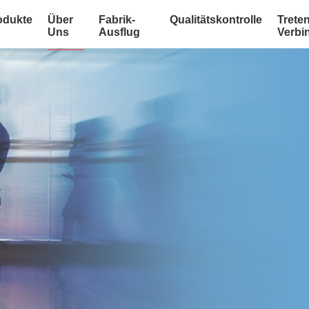
odukte
Über
Fabrik-
Qualitätskontrolle
Treten
Uns
Ausflug
Verbi