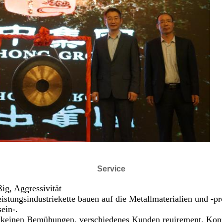
Service
ißig, Aggressivität
eistungsindustriekette bauen auf die Metallmaterialien und -p
sein-.
e keinen Bemühungen, verschiedenes Kunden reuirement, Konze