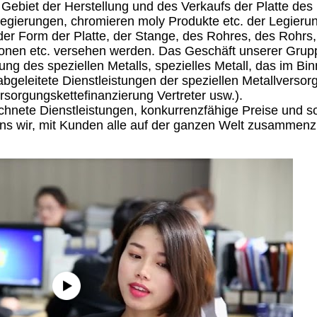
Gebiet der Herstellung und des Verkaufs der Platte des 
ellegierungen, chromieren moly Produkte etc. der Legieru
 der Form der Platte, der Stange, des Rohres, des Rohrs,
tionen etc. versehen werden. Das Geschäft unserer Grupp
ung des speziellen Metalls, spezielles Metall, das im Bin
abgeleitete Dienstleistungen der speziellen Metallversor
rsorgungskettefinanzierung Vertreter usw.).
chnete Dienstleistungen, konkurrenzfähige Preise und so
uns wir, mit Kunden alle auf der ganzen Welt zusammenz