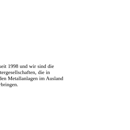
eit 1998 und wir sind die
rgesellschaften, die in
 den Metallanlagen im Ausland
rbringen.