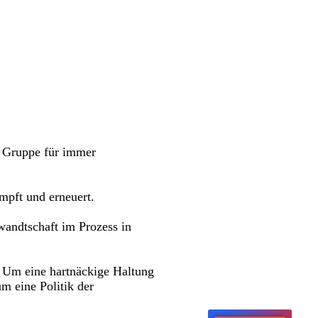
d Gruppe für immer
mpft und erneuert.
wandtschaft im Prozess in
. Um eine hartnäckige Haltung
um eine Politik der