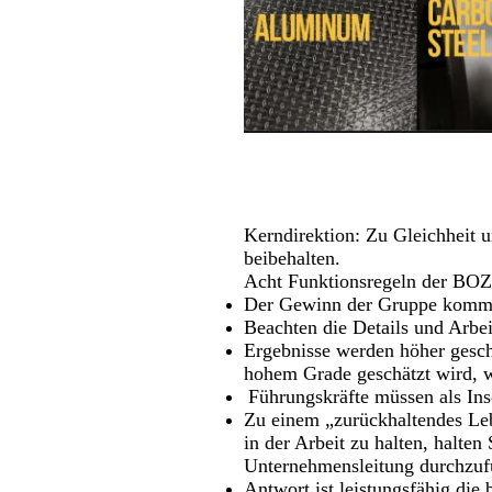
Kerndirektion: Zu Gleichheit 
beibehalten.
Acht Funktionsregeln der B
Der Gewinn der Gruppe kommt z
Beachten die Details und Arbei
Ergebnisse werden höher gesch
hohem Grade geschätzt wird, w
Führungskräfte müssen als Ins
Zu einem „zurückhaltendes Leb
in der Arbeit zu halten, halten
Unternehmensleitung durchzufü
Antwort ist leistungsfähig die