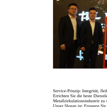
Service-Prinzip: Integrität, fle
Errichten Sie die beste Dienstl
Metallzirkulationsindustrie zu 
Unser Slogan ist: Ersparen Si