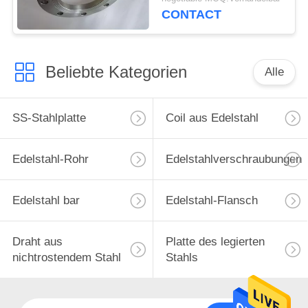
angefertigt
CONTACT
Beliebte Kategorien
Alle
SS-Stahlplatte
Coil aus Edelstahl
Edelstahl-Rohr
Edelstahlverschraubungen
Edelstahl bar
Edelstahl-Flansch
Draht aus
Platte des legierten
nichtrostendem Stahl
Stahls