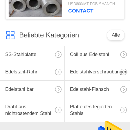
ASTM
USD800/MT FOB SHANGHAI MOQ:1000 Kilogramm
CONTACT
Beliebte Kategorien
Alle
SS-Stahlplatte
Coil aus Edelstahl
Edelstahl-Rohr
Edelstahlverschraubungen
Edelstahl bar
Edelstahl-Flansch
Draht aus
Platte des legierten
nichtrostendem Stahl
Stahls